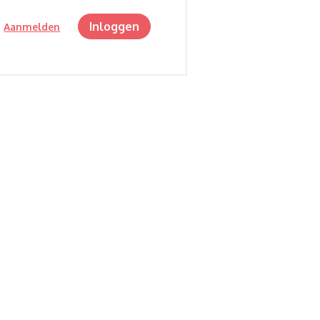
Inloggen
?
Aanmelden