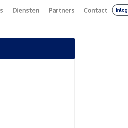
s
Diensten
Partners
Contact
Inlo