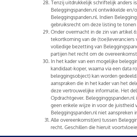
Tenzij uitdrukkelijk schriftelijk ander
Beleggingspanden.nl ontwikkelde en/of
Beleggingspanden.nl. Indien Beleggings
gebruiksrecht om deze listing te tonen
Onder overmacht in de zin van artikel 
tekortkoming van de (toe)leveranciers 
volledige bezetting van Beleggingspand
partijen het recht om de overeenkomst
In het kader van een mogelijke beleg
kandidaat-koper, waarna via een data 
beleggingsobject) kan worden gedeeld. 
aanspraken die in het kader van het de
deze vertrouwelijke informatie. Het de
Opdrachtgever. Belegginggspanden.nl i
geen enkele wijze in voor de juistheid
Beleggingspanden.nl niet aanspreken indi
Alle overeenkomst(en) tussen Beleggi
recht. Geschillen die hieruit voortvlo