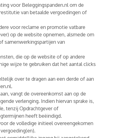
ichting voor Beleggingspanden.nl om de
estitutie van betaalde vergoedingen of
ndere voor reclame en promotie vatbare
gever) op de website opnemen, alsmede om
 of samenwerkingspartijen van
ensten, die op de website of op andere
ge wijze te gebruiken dat het aantal clicks
telijk over te dragen aan een derde of aan
en.nl.
gaan, vangt de overeenkomst aan op de
ende verlenging. Indien hiervan sprake is,
e, tenzij Opdrachtgever of
termijnen heeft beëindigd.
oor de volledige initieel overeengekomen
 vergoeding(en).