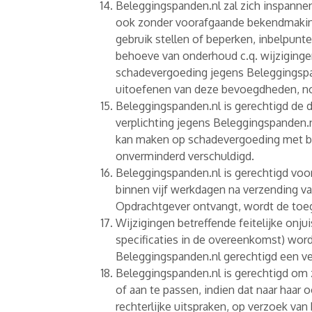
Beleggingspanden.nl zal zich inspann
ook zonder voorafgaande bekendmaking 
gebruik stellen of beperken, inbelpunt
behoeve van onderhoud c.q. wijziginge
schadevergoeding jegens Beleggingspan
uitoefenen van deze bevoegdheden, noc
Beleggingspanden.nl is gerechtigd de d
verplichting jegens Beleggingspanden.
kan maken op schadevergoeding met be
onverminderd verschuldigd.
Beleggingspanden.nl is gerechtigd voo
binnen vijf werkdagen na verzending van
Opdrachtgever ontvangt, wordt de toeg
Wijzigingen betreffende feitelijke onju
specificaties in de overeenkomst) wor
Beleggingspanden.nl gerechtigd een ve
Beleggingspanden.nl is gerechtigd om z
of aan te passen, indien dat naar haar
rechterlijke uitspraken, op verzoek va