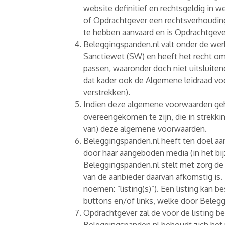
website definitief en rechtsgeldig in
of Opdrachtgever een rechtsverhoudin
te hebben aanvaard en is Opdrachtgev
Beleggingspanden.nl valt onder de we
Sanctiewet (SW) en heeft het recht om
passen, waaronder doch niet uitsluiten
dat kader ook de Algemene leidraad v
verstrekken).
Indien deze algemene voorwaarden gehee
overeengekomen te zijn, die in strekki
van) deze algemene voorwaarden.
Beleggingspanden.nl heeft ten doel aa
door haar aangeboden media (in het bij
Beleggingspanden.nl stelt met zorg de
van de aanbieder daarvan afkomstig is.
noemen: ”listing(s)”). Een listing kan 
buttons en/of links, welke door Bele
Opdrachtgever zal de voor de listing b