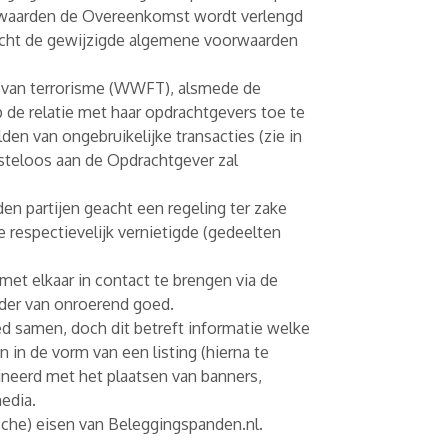
orwaarden de Overeenkomst wordt verlengd
acht de gewijzigde algemene voorwaarden
n van terrorisme (WWFT), alsmede de
 de relatie met haar opdrachtgevers toe te
en van ongebruikelijke transacties (zie in
teloos aan de Opdrachtgever zal
en partijen geacht een regeling ter zake
 respectievelijk vernietigde (gedeelten
et elkaar in contact te brengen via de
eder van onroerend goed.
d samen, doch dit betreft informatie welke
 in de vorm van een listing (hierna te
mbineerd met het plaatsen van banners,
edia.
ische) eisen van Beleggingspanden.nl.