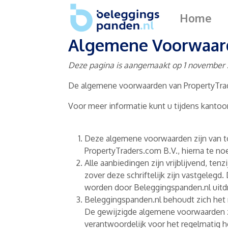
Home
Algemene Voorwaar
Deze pagina is aangemaakt op 1 november 20
De algemene voorwaarden van PropertyTrade
Voor meer informatie kunt u tijdens kantoo
Deze algemene voorwaarden zijn van to
PropertyTraders.com B.V., hierna te n
Alle aanbiedingen zijn vrijblijvend, ten
zover deze schriftelijk zijn vastgeleg
worden door Beleggingspanden.nl uitd
Beleggingspanden.nl behoudt zich het 
De gewijzigde algemene voorwaarden z
verantwoordelijk voor het regelmatig h