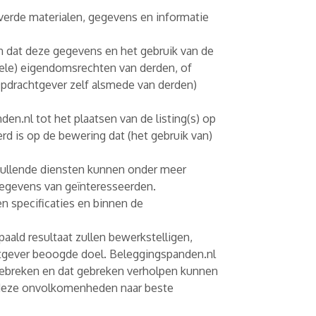
verde materialen, gegevens en informatie
n dat deze gegevens en het gebruik van de
tuele) eigendomsrechten van derden, of
Opdrachtgever zelf alsmede van derden)
en.nl tot het plaatsen van de listing(s) op
d is op de bewering dat (het gebruik van)
vullende diensten kunnen onder meer
 gegevens van geïnteresseerden.
n specificaties en binnen de
paald resultaat zullen bewerkstelligen,
chtgever beoogde doel. Beleggingspanden.nl
 gebreken en dat gebreken verholpen kunnen
 deze onvolkomenheden naar beste