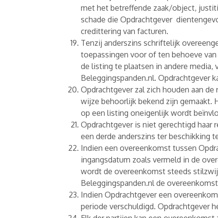
met het betreffende zaak/object, justi
schade die Opdrachtgever dientengevol
credittering van facturen.
Tenzij anderszins schriftelijk overee
toepassingen voor of ten behoeve van
de listing te plaatsen in andere media
Beleggingspanden.nl. Opdrachtgever ka
Opdrachtgever zal zich houden aan de r
wijze behoorlijk bekend zijn gemaakt. 
op een listing oneigenlijk wordt beïnv
Opdrachtgever is niet gerechtigd haar 
een derde anderszins ter beschikking t
Indien een overeenkomst tussen Opdra
ingangsdatum zoals vermeld in de overe
wordt de overeenkomst steeds stilzwij
Beleggingspanden.nl de overeenkomst 
Indien Opdrachtgever een overeenkomst
periode verschuldigd. Opdrachtgever he