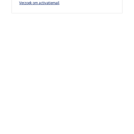
Verzoek om activatiemail