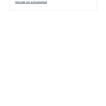
Verzoek om activatiemail