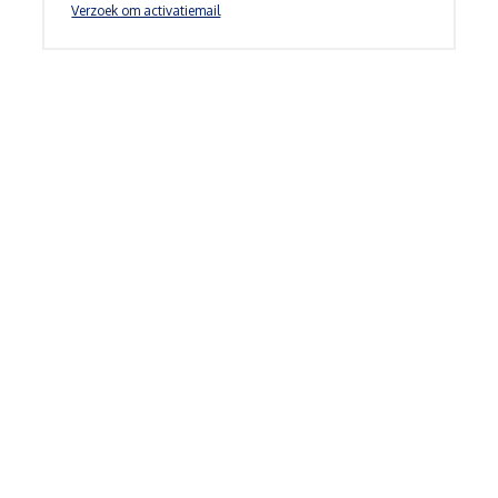
Verzoek om activatiemail