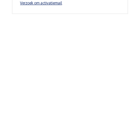
Verzoek om activatiemail