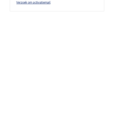
Verzoek om activatiemail