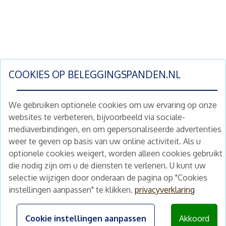
COOKIES OP
BELEGGINGSPANDEN.NL
We gebruiken optionele cookies om uw ervaring op onze
websites te verbeteren, bijvoorbeeld via sociale-
mediaverbindingen, en om gepersonaliseerde advertenties
Schrijf je nu in en ontvang wekelijks ons
weer te geven op basis van uw online activiteit. Als u
nieuwe aanbod vastgoedbeleggingen.
optionele cookies weigert, worden alleen cookies gebruikt
Nieuwsbrief
Abonneren
die nodig zijn om u de diensten te verlenen. U kunt uw
selectie wijzigen door onderaan de pagina op "Cookies
instellingen aanpassen" te klikken.
privacyverklaring
Home
Schimmelstraat 5H
1053 TA Amsterdam
Te koop
Cookie instellingen aanpassen
Akkoord
+31 (0) 30 225 31 12
Nieuws