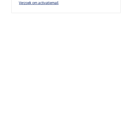
Verzoek om activatiemail