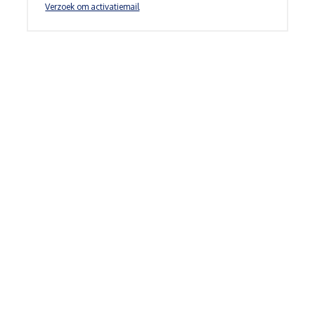
Verzoek om activatiemail