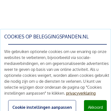
COOKIES OP
BELEGGINGSPANDEN.NL
We gebruiken optionele cookies om uw ervaring op onze
websites te verbeteren, bijvoorbeeld via sociale-
mediaverbindingen, en om gepersonaliseerde advertenties
Schrijf je nu in en ontvang wekelijks ons
weer te geven op basis van uw online activiteit. Als u
nieuwe aanbod vastgoedbeleggingen.
optionele cookies weigert, worden alleen cookies gebruikt
Nieuwsbrief
Abonneren
die nodig zijn om u de diensten te verlenen. U kunt uw
selectie wijzigen door onderaan de pagina op "Cookies
instellingen aanpassen" te klikken.
privacyverklaring
Home
Schimmelstraat 5H
1053 TA Amsterdam
Te koop
Cookie instellingen aanpassen
Akkoord
+31 (0) 30 225 31 12
Nieuws