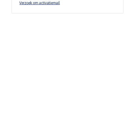
Verzoek om activatiemail