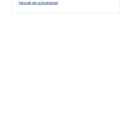
Verzoek om activatiemail