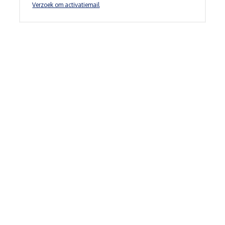
Verzoek om activatiemail