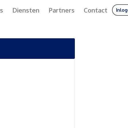
s
Diensten
Partners
Contact
Inlo