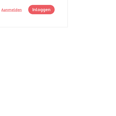
Inloggen
?
Aanmelden