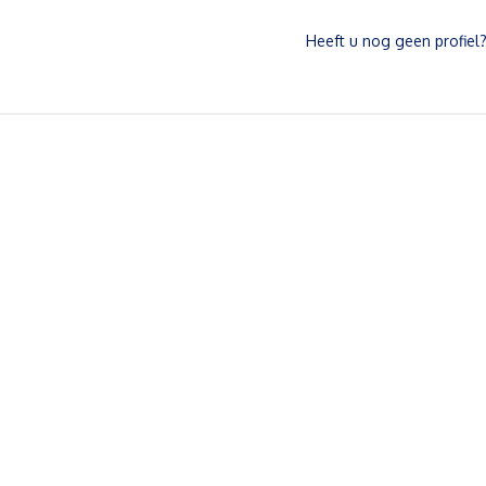
Heeft u nog geen profiel