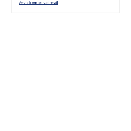
Verzoek om activatiemail