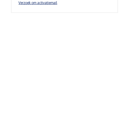
Verzoek om activatiemail