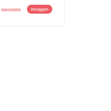
Inloggen
?
Aanmelden