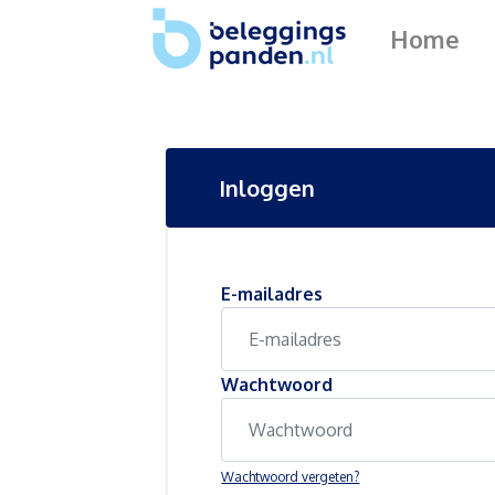
Home
Inloggen
E-mailadres
Wachtwoord
Wachtwoord vergeten?