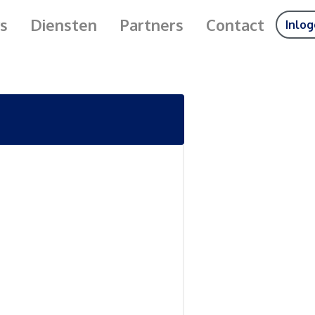
s
Diensten
Partners
Contact
Inlo