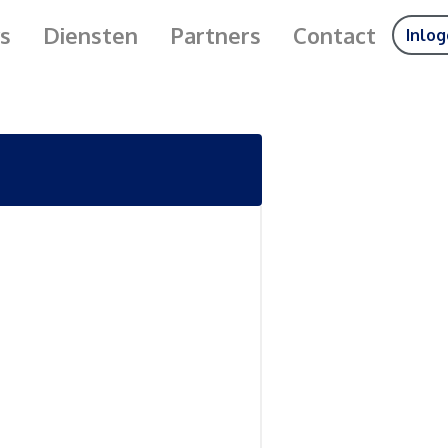
s
Diensten
Partners
Contact
Inlo