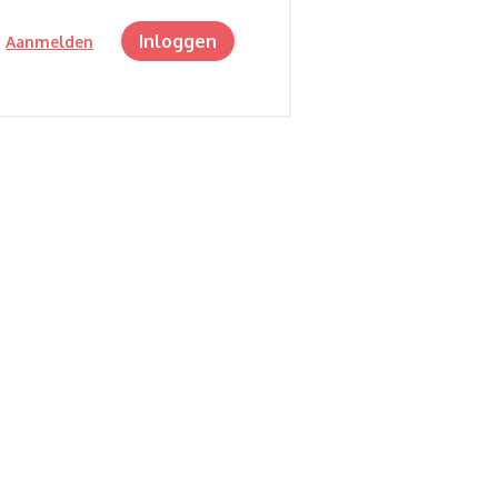
Inloggen
?
Aanmelden