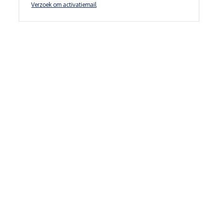
Verzoek om activatiemail