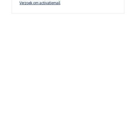
Verzoek om activatiemail