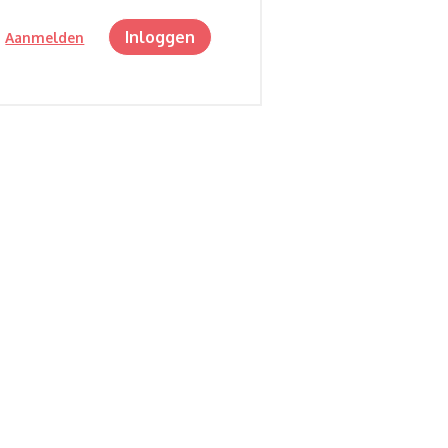
Inloggen
?
Aanmelden