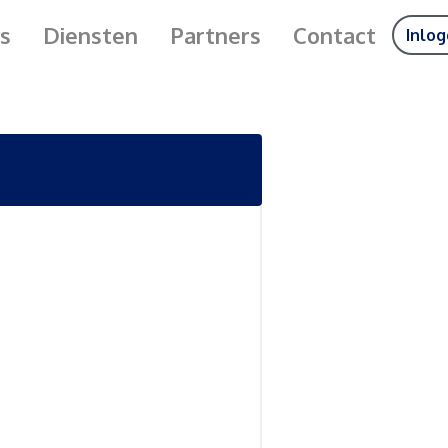
s
Diensten
Partners
Contact
Inlo