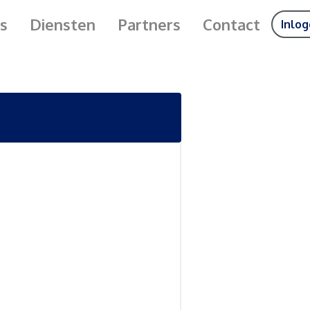
s
Diensten
Partners
Contact
Inlo