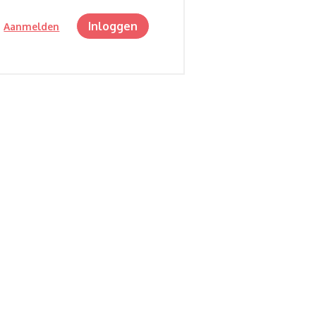
Inloggen
?
Aanmelden