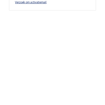
Verzoek om activatiemail