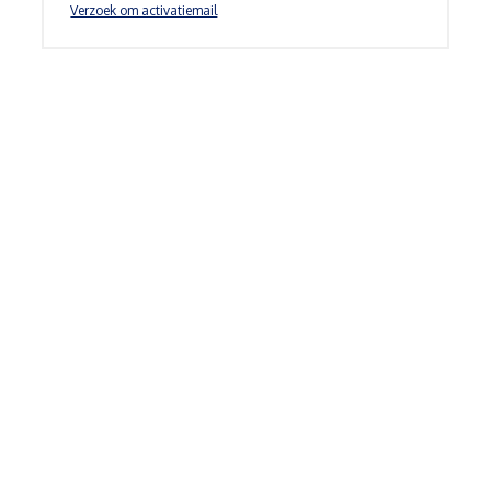
Verzoek om activatiemail