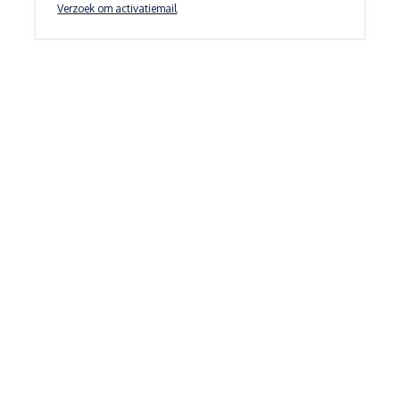
Verzoek om activatiemail