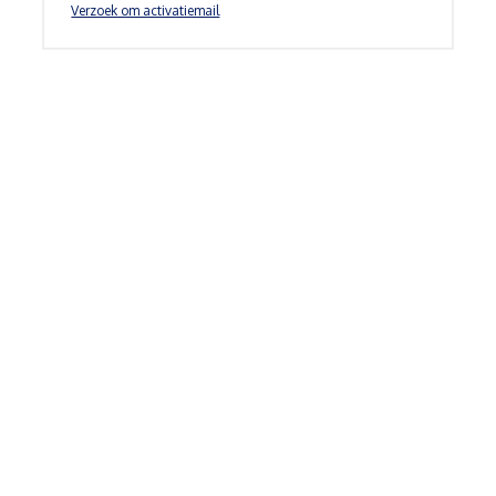
Verzoek om activatiemail