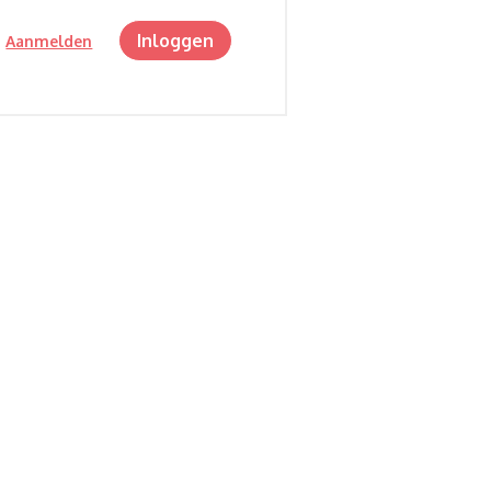
Inloggen
?
Aanmelden