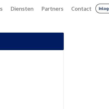
s
Diensten
Partners
Contact
Inlo