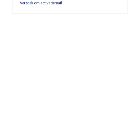
Verzoek om activatiemail