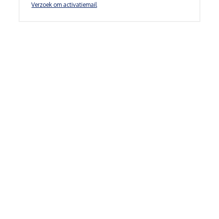
Verzoek om activatiemail