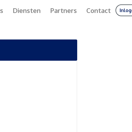
s
Diensten
Partners
Contact
Inlo