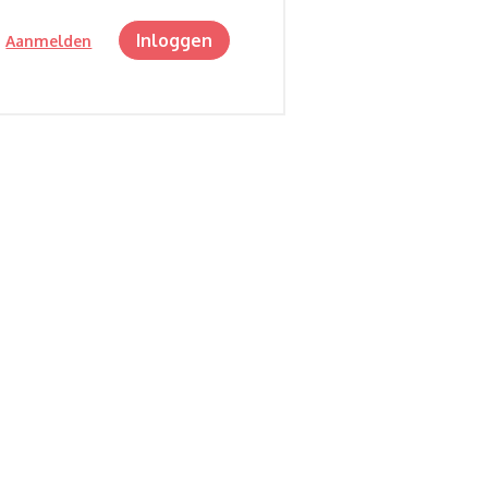
Inloggen
?
Aanmelden