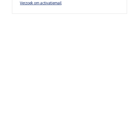
Verzoek om activatiemail