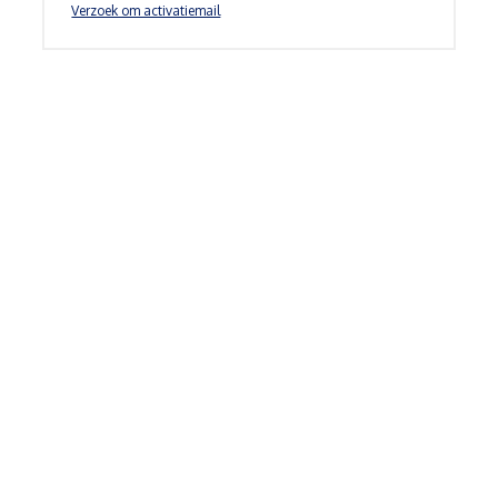
Verzoek om activatiemail