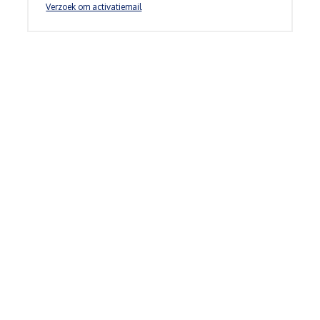
Verzoek om activatiemail