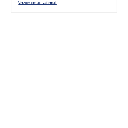
Verzoek om activatiemail