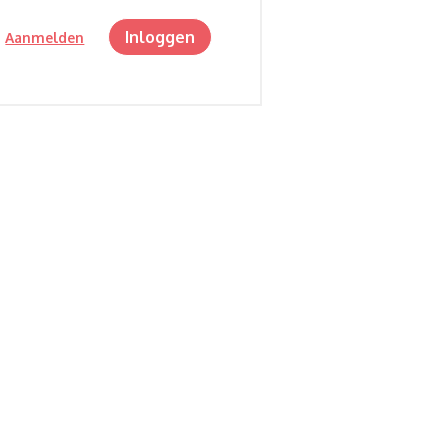
Inloggen
?
Aanmelden