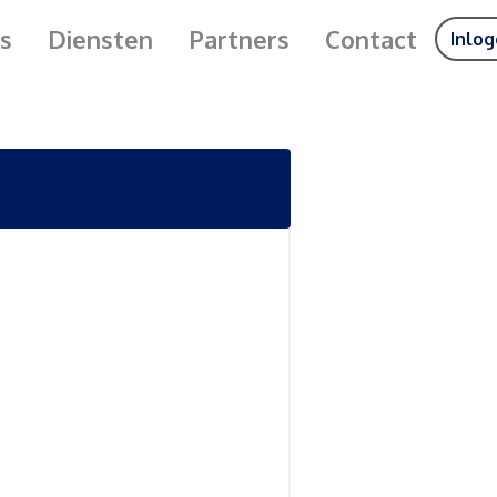
s
Diensten
Partners
Contact
Inlo