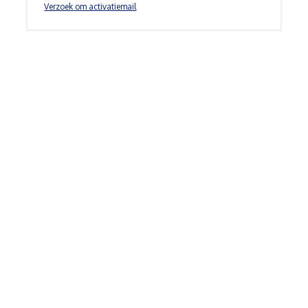
Verzoek om activatiemail