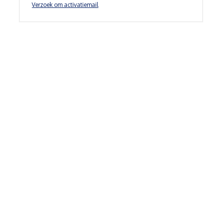
Verzoek om activatiemail