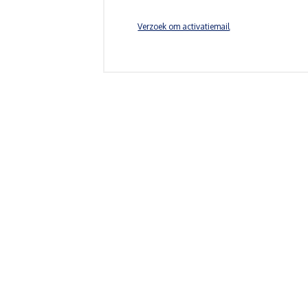
Verzoek om activatiemail