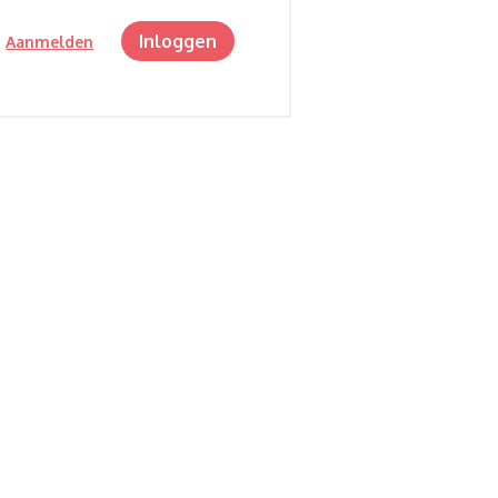
Inloggen
?
Aanmelden