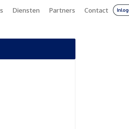
s
Diensten
Partners
Contact
Inlo