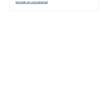
Verzoek om activatiemail