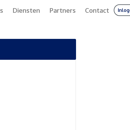
s
Diensten
Partners
Contact
Inlo