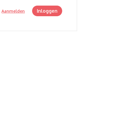
Inloggen
?
Aanmelden