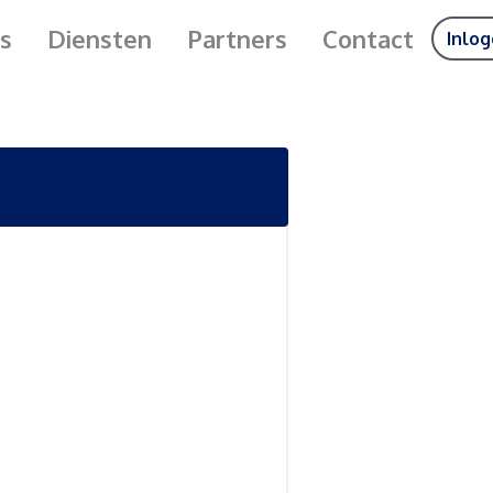
s
Diensten
Partners
Contact
Inlo