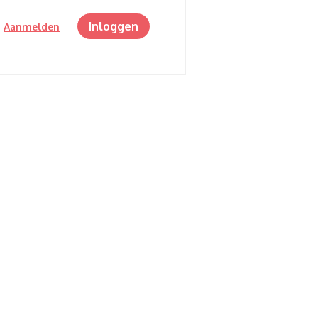
Inloggen
?
Aanmelden