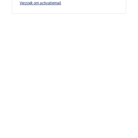
Verzoek om activatiemail