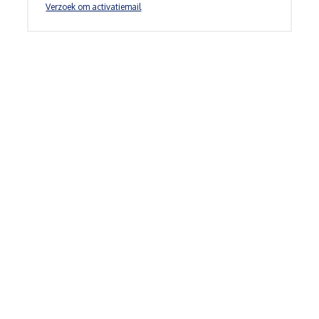
Verzoek om activatiemail