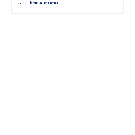
Verzoek om activatiemail