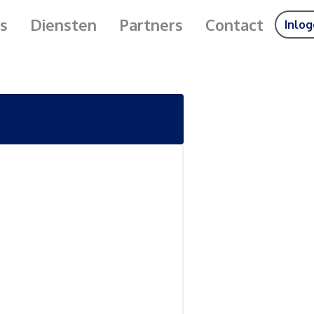
s
Diensten
Partners
Contact
Inlo