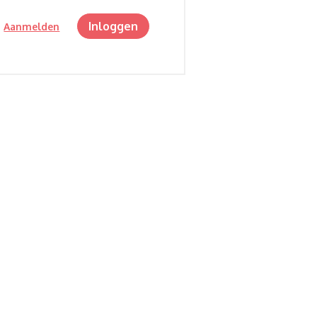
Inloggen
?
Aanmelden