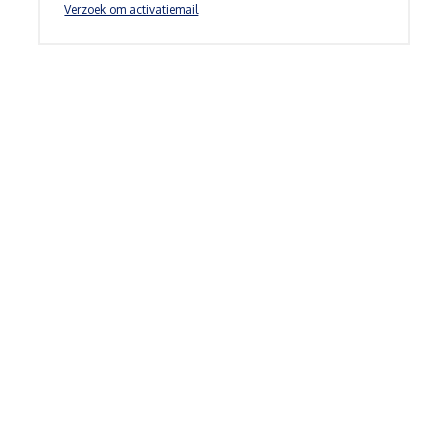
Verzoek om activatiemail