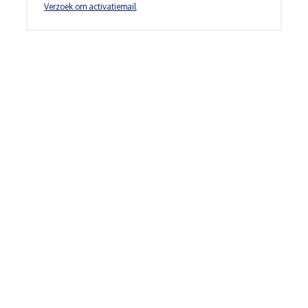
Verzoek om activatiemail