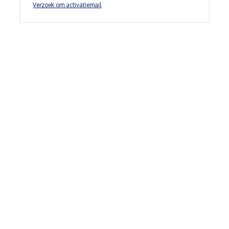
Verzoek om activatiemail