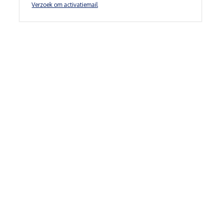
Verzoek om activatiemail