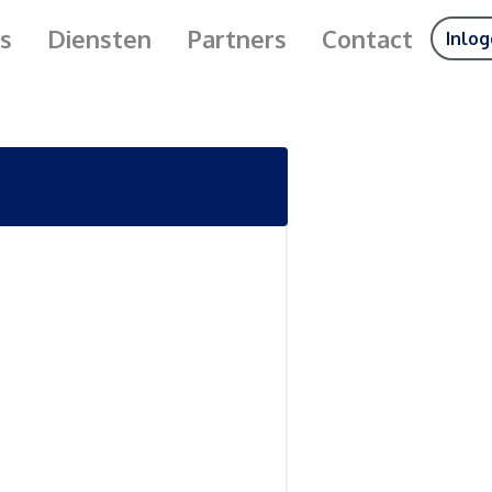
s
Diensten
Partners
Contact
Inlo