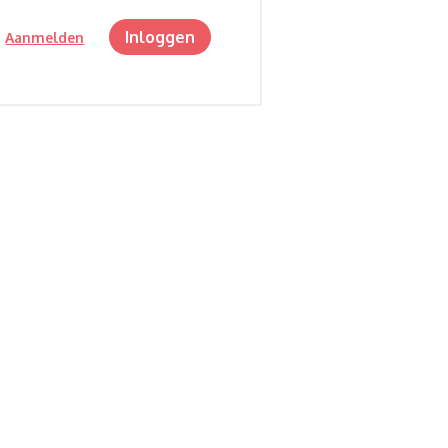
Inloggen
?
Aanmelden